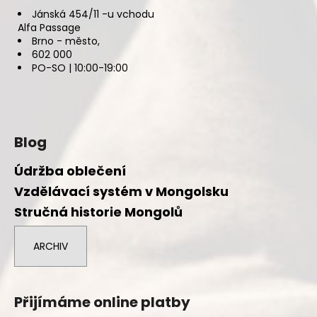
Jánská 454/11 -u vchodu
Alfa Passage
Brno - město,
602 000
PO-SO | 10:00-19:00
Blog
Údržba oblečení
Vzdělávací systém v Mongolsku
Stručná historie Mongolů
ARCHIV
Přijímáme online platby