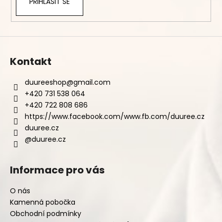
PŘIHLÁSIT SE
Kontakt
duureeshop
@
gmail.com
+420 731 538 064
+420 722 808 686
https://www.facebook.com/www.fb.com/duuree.cz
duuree.cz
@duuree.cz
Informace pro vás
O nás
Kamenná pobočka
Obchodní podmínky