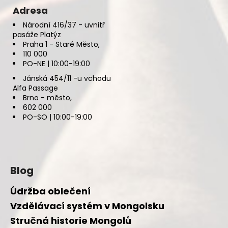
Adresa
Národní 416/37 - uvnitř
pasáže Platýz
Praha 1 - Staré Město,
110 000
PO-NE | 10:00-19:00
Jánská 454/11 -u vchodu
Alfa Passage
Brno - město,
602 000
PO-SO | 10:00-19:00
Blog
Údržba oblečení
Vzdělávací systém v Mongolsku
Stručná historie Mongolů