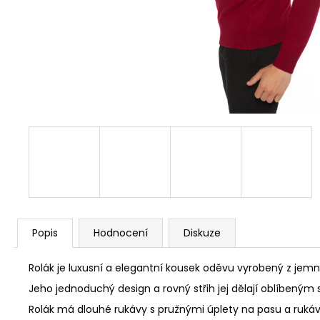
Popis
Hodnocení
Diskuze
Rolák je luxusní a elegantní kousek oděvu vyrobený z jemn
Jeho jednoduchý design a rovný střih jej dělají oblíbeným 
Rolák má dlouhé rukávy s pružnými úplety na pasu a rukáv