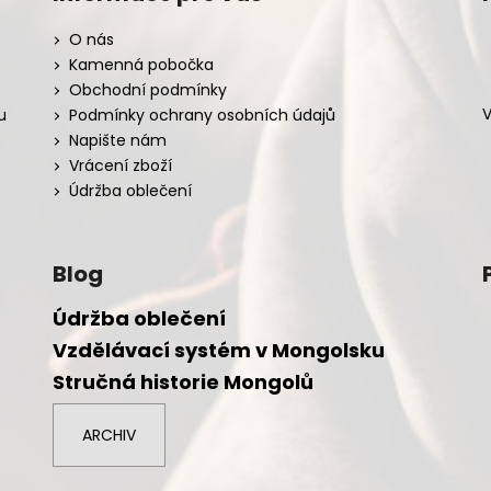
O nás
Kamenná pobočka
Obchodní podmínky
V
u
Podmínky ochrany osobních údajů
Napište nám
Vrácení zboží
Údržba oblečení
Blog
Údržba oblečení
Vzdělávací systém v Mongolsku
Stručná historie Mongolů
ARCHIV