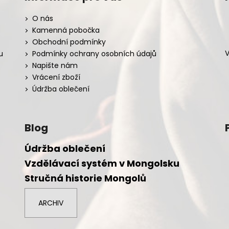
O nás
Kamenná pobočka
Obchodní podmínky
V
u
Podmínky ochrany osobních údajů
Napište nám
Vrácení zboží
Údržba oblečení
Blog
Údržba oblečení
Vzdělávací systém v Mongolsku
Stručná historie Mongolů
ARCHIV