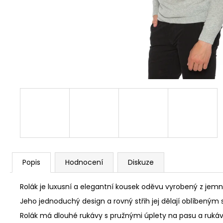
Popis
Hodnocení
Diskuze
Rolák je luxusní a elegantní kousek oděvu vyrobený z jemn
Jeho jednoduchý design a rovný střih jej dělají oblíbeným 
Rolák má dlouhé rukávy s pružnými úplety na pasu a rukáv