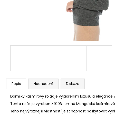
Popis
Hodnocení
Diskuze
Dámský kašmírový rolák je vyjádřením luxusu a elegance v
Tento rolák je vyroben z 100% jemné Mongolské kašmírové v
Jeho nejvýraznější vlastností je schopnost poskytovat vyn