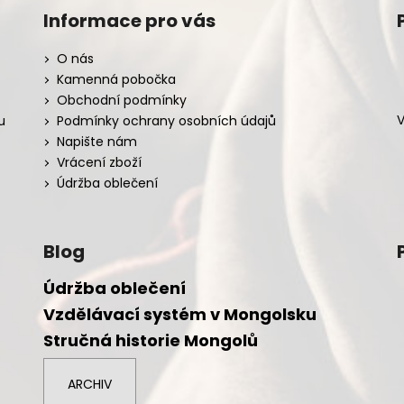
Informace pro vás
O nás
Kamenná pobočka
Obchodní podmínky
V
u
Podmínky ochrany osobních údajů
Napište nám
Vrácení zboží
Údržba oblečení
Blog
Údržba oblečení
Vzdělávací systém v Mongolsku
Stručná historie Mongolů
ARCHIV