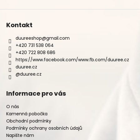
Kontakt
duureeshop
@
gmail.com
+420 731 538 064
+420 722 808 686
https://www.facebook.com/www.fb.com/duuree.cz
duuree.cz
@duuree.cz
Informace pro vás
O nás
Kamenná pobočka
Obchodní podmínky
Podmínky ochrany osobních údajů
Napište nám