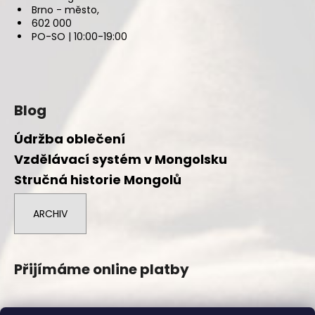
Brno - město,
602 000
PO-SO | 10:00-19:00
Blog
Údržba oblečení
Vzdělávací systém v Mongolsku
Stručná historie Mongolů
ARCHIV
Přijímáme online platby