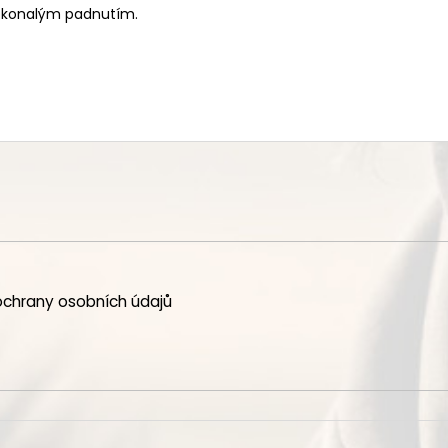
dokonalým padnutím.
chrany osobních údajů