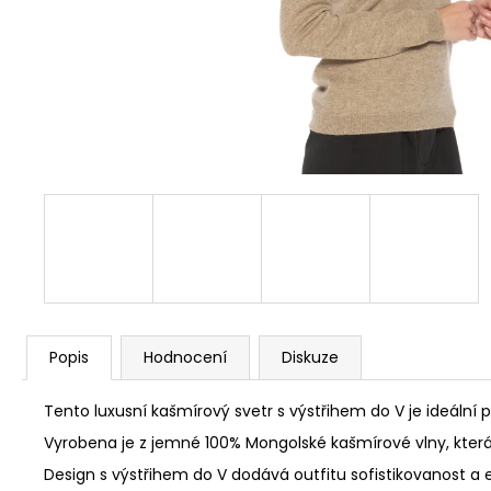
Popis
Hodnocení
Diskuze
Tento luxusní kašmírový svetr s výstřihem do V je ideální pr
Vyrobena je z jemné 100% Mongolské kašmírové vlny, která
Design s výstřihem do V dodává outfitu sofistikovanost a 