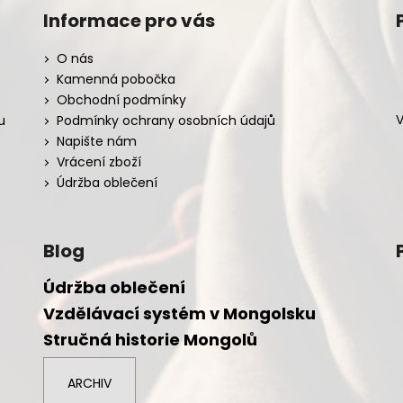
Informace pro vás
O nás
Kamenná pobočka
Obchodní podmínky
V
u
Podmínky ochrany osobních údajů
Napište nám
Vrácení zboží
Údržba oblečení
Blog
Údržba oblečení
Vzdělávací systém v Mongolsku
Stručná historie Mongolů
ARCHIV