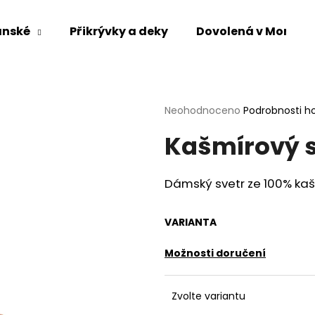
ánské
Přikrývky a deky
Dovolená v Mongol
Co potřebujete najít?
Průměrné
Neohodnoceno
Podrobnosti h
hodnocení
HLEDAT
Kašmírový sv
produktu
je
0,0
z
Dámský svetr
ze
100% ka
5
Doporučujeme
hvězdiček.
VARIANTA
Možnosti doručení
Zvolte variantu