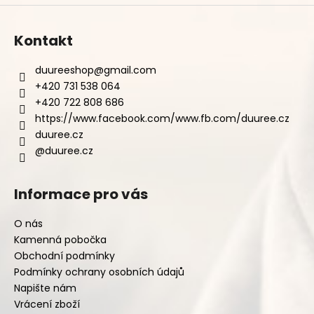
Kontakt
duureeshop
@
gmail.com
+420 731 538 064
+420 722 808 686
https://www.facebook.com/www.fb.com/duuree.cz
duuree.cz
@duuree.cz
Informace pro vás
O nás
Kamenná pobočka
Obchodní podmínky
Podmínky ochrany osobních údajů
Napište nám
Vrácení zboží