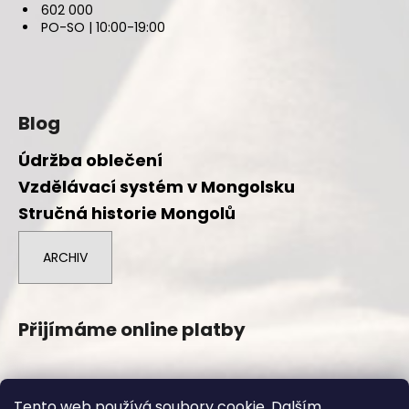
602 000
PO-SO | 10:00-19:00
Blog
Údržba oblečení
Vzdělávací systém v Mongolsku
Stručná historie Mongolů
ARCHIV
Přijímáme online platby
Tento web používá soubory cookie. Dalším