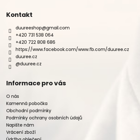
Kontakt
duureeshop
@
gmail.com
+420 731 538 064
+420 722 808 686
https://www.facebook.com/www.fb.com/duuree.cz
duuree.cz
@duuree.cz
Informace pro vás
O nás
Kamenná pobočka
Obchodní podmínky
Podmínky ochrany osobních údajů
Napište nám
Vrácení zboží
Údržba oblečení