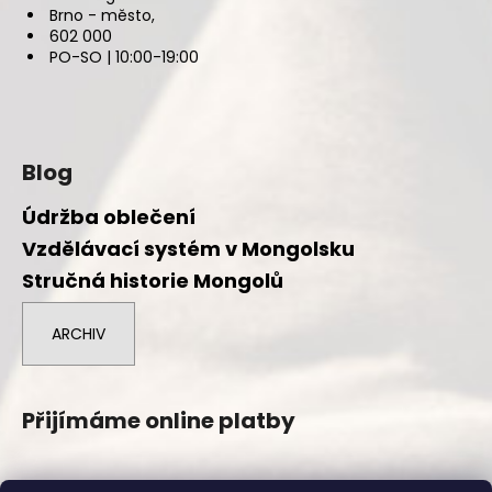
Brno - město,
602 000
PO-SO | 10:00-19:00
Blog
Údržba oblečení
Vzdělávací systém v Mongolsku
Stručná historie Mongolů
ARCHIV
Přijímáme online platby