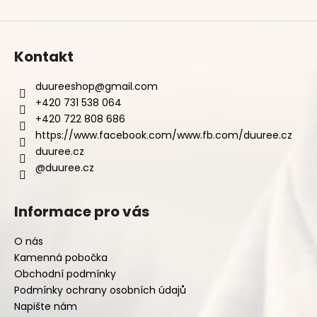
Kontakt
duureeshop
@
gmail.com
+420 731 538 064
+420 722 808 686
https://www.facebook.com/www.fb.com/duuree.cz
duuree.cz
@duuree.cz
Informace pro vás
O nás
Kamenná pobočka
Obchodní podmínky
Podmínky ochrany osobních údajů
Napište nám