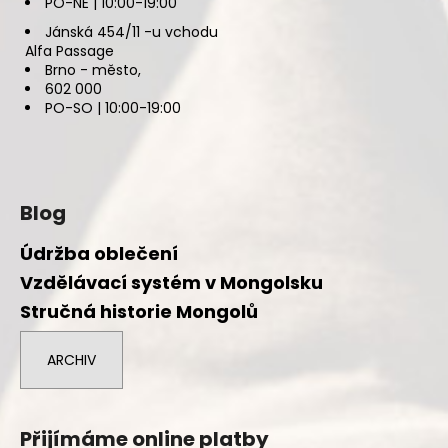
PO-NE | 10:00-19:00
Jánská 454/11 -u vchodu
Alfa Passage
Brno - město,
602 000
PO-SO | 10:00-19:00
Blog
Údržba oblečení
Vzdělávací systém v Mongolsku
Stručná historie Mongolů
ARCHIV
Přijímáme online platby