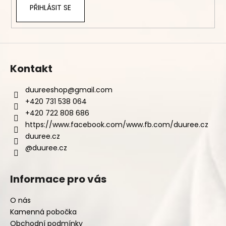
PŘIHLÁSIT SE
Kontakt
duureeshop
@
gmail.com
+420 731 538 064
+420 722 808 686
https://www.facebook.com/www.fb.com/duuree.cz
duuree.cz
@duuree.cz
Informace pro vás
O nás
Kamenná pobočka
Obchodní podmínky