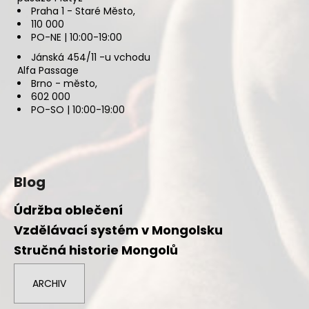
Praha 1 - Staré Město,
110 000
PO-NE | 10:00-19:00
Jánská 454/11 -u vchodu
Alfa Passage
Brno - město,
602 000
PO-SO | 10:00-19:00
Blog
Údržba oblečení
Vzdělávací systém v Mongolsku
Stručná historie Mongolů
ARCHIV