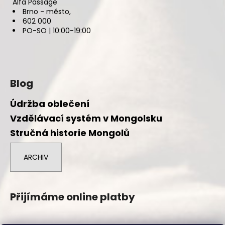
Alfa Passage
Brno - město,
602 000
PO-SO | 10:00-19:00
Blog
Údržba oblečení
Vzdělávací systém v Mongolsku
Stručná historie Mongolů
ARCHIV
Přijímáme online platby