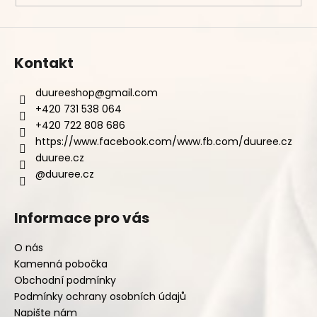
Kontakt
duureeshop
@
gmail.com
+420 731 538 064
+420 722 808 686
https://www.facebook.com/www.fb.com/duuree.cz
duuree.cz
@duuree.cz
Informace pro vás
O nás
Kamenná pobočka
Obchodní podmínky
Podmínky ochrany osobních údajů
Napište nám