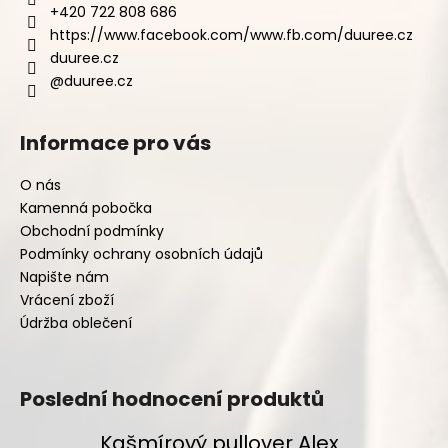
+420 722 808 686
https://www.facebook.com/www.fb.com/duuree.cz
duuree.cz
@duuree.cz
Informace pro vás
O nás
Kamenná pobočka
Obchodní podmínky
Podmínky ochrany osobních údajů
Napište nám
Vrácení zboží
Údržba oblečení
Poslední hodnocení produktů
Kašmírový pullover Alex