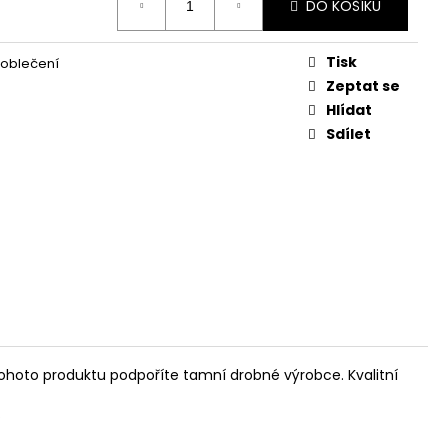
DO KOŠÍKU
Tisk
 oblečení
Zeptat se
Hlídat
Sdílet
ohoto produktu podpoříte tamní drobné výrobce. Kvalitní
.