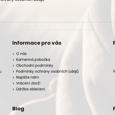
Informace pro vás
O nás
Kamenná pobočka
Obchodní podmínky
V
u
Podmínky ochrany osobních údajů
Napište nám
Vrácení zboží
Údržba oblečení
Blog