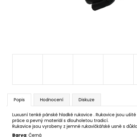
Popis
Hodnocení
Diskuze
Luxusní tenké pánské hladké rukavice . Rukavice jsou ušit
práce a pevný materiál s dlouholetou tradicí.
Rukavice jsou vyrobeny z jemné rukavičkářské usně s důk
Barva
: Černá