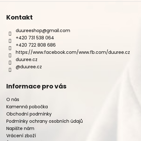
Kontakt
duureeshop
@
gmail.com
+420 731 538 064
+420 722 808 686
https://www.facebook.com/www.fb.com/duuree.cz
duuree.cz
@duuree.cz
Informace pro vás
O nás
Kamenná pobočka
Obchodní podmínky
Podmínky ochrany osobních údajů
Napište nám
Vrácení zboží