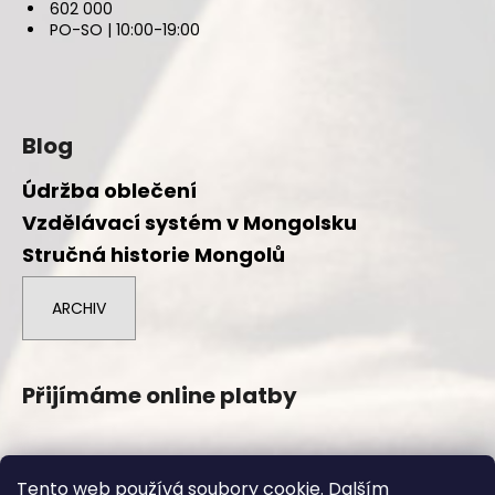
602 000
PO-SO | 10:00-19:00
Blog
Údržba oblečení
Vzdělávací systém v Mongolsku
Stručná historie Mongolů
ARCHIV
Přijímáme online platby
Tento web používá soubory cookie. Dalším