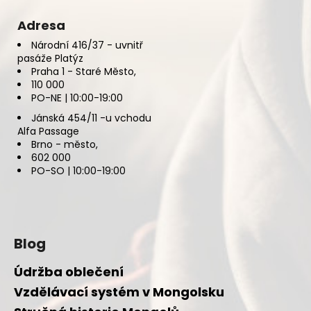
Adresa
Národní 416/37 - uvnitř
pasáže Platýz
Praha 1 - Staré Město,
110 000
PO-NE | 10:00-19:00
Jánská 454/11 -u vchodu
Alfa Passage
Brno - město,
602 000
PO-SO | 10:00-19:00
Blog
Údržba oblečení
Vzdělávací systém v Mongolsku