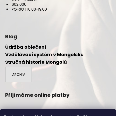
602 000
PO-SO | 10:00-19:00
Blog
Údržba oblečení
Vzdělávací systém v Mongolsku
Stručná historie Mongolů
ARCHIV
Přijímáme online platby