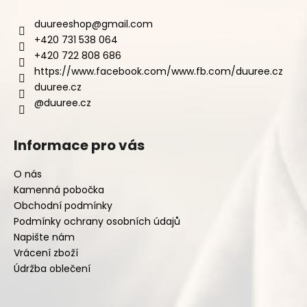
duureeshop
@
gmail.com
+420 731 538 064
+420 722 808 686
https://www.facebook.com/www.fb.com/duuree.cz
duuree.cz
@duuree.cz
Informace pro vás
O nás
Kamenná pobočka
Obchodní podmínky
Podmínky ochrany osobních údajů
Napište nám
Vrácení zboží
Údržba oblečení