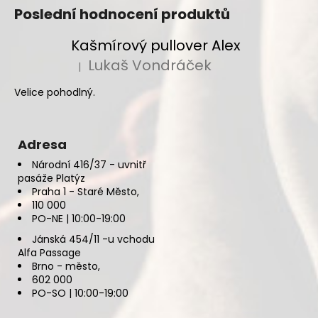
Poslední hodnocení produktů
Kašmírový pullover Alex
Lukaš Vondráček
|
Hodnocení produktu je 5 z 5 hvězdiček.
Velice pohodlný.
Adresa
Národní 416/37 - uvnitř
pasáže Platýz
Praha 1 - Staré Město,
110 000
PO-NE | 10:00-19:00
Jánská 454/11 -u vchodu
Alfa Passage
Brno - město,
602 000
PO-SO | 10:00-19:00