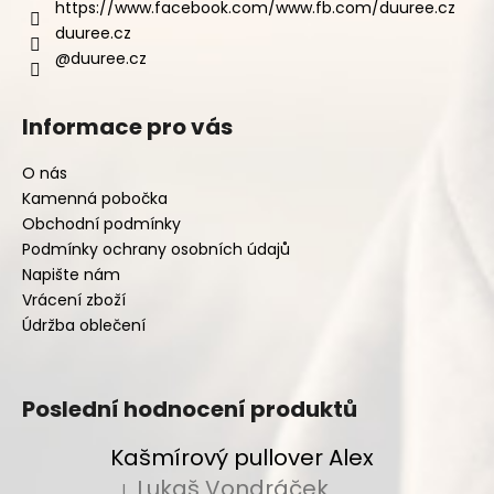
https://www.facebook.com/www.fb.com/duuree.cz
duuree.cz
@duuree.cz
Informace pro vás
O nás
Kamenná pobočka
Obchodní podmínky
Podmínky ochrany osobních údajů
Napište nám
Vrácení zboží
Údržba oblečení
Poslední hodnocení produktů
Kašmírový pullover Alex
Lukaš Vondráček
|