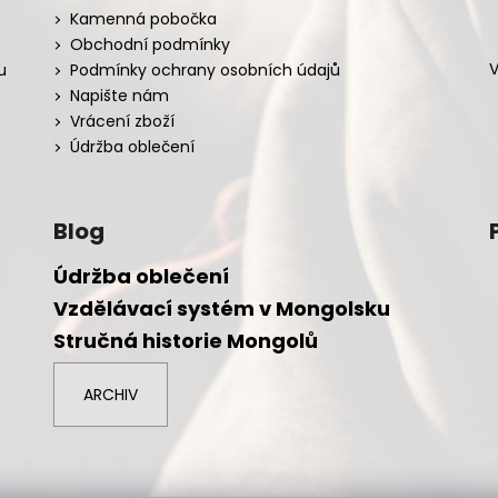
Kamenná pobočka
Obchodní podmínky
V
u
Podmínky ochrany osobních údajů
Napište nám
Vrácení zboží
Údržba oblečení
Blog
Údržba oblečení
Vzdělávací systém v Mongolsku
Stručná historie Mongolů
ARCHIV