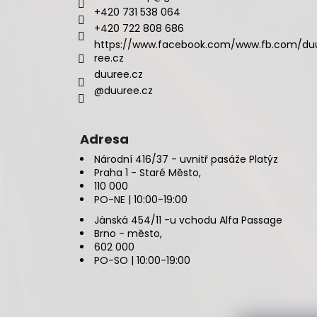
+420 731 538 064
+420 722 808 686
https://www.facebook.com/www.fb.com/du
ree.cz
duuree.cz
@duuree.cz
Adresa
Národní 416/37 - uvnitř pasáže Platýz
Praha 1 - Staré Město,
110 000
PO-NE | 10:00-19:00
Jánská 454/11 -u vchodu Alfa Passage
Brno - město,
602 000
PO-SO | 10:00-19:00