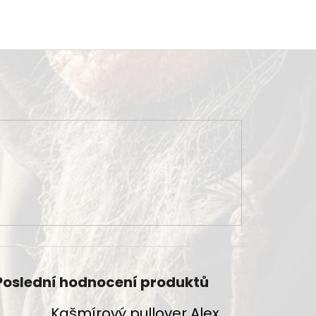
Poslední hodnocení produktů
Kašmírový pullover Alex