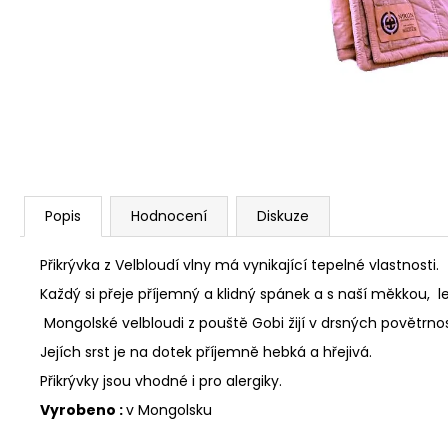
Popis
Hodnocení
Diskuze
Přikrývka z Velbloudí vlny má vynikající tepelné vlastnosti.
Každý si přeje příjemný a klidný spánek a s naší měkkou, le
Mongolské velbloudi z pouště Gobi žijí v drsných povětr
Jejích srst je na dotek příjemně hebká a hřejivá.
Přikrývky jsou vhodné i pro alergiky.
Vyrobeno :
v Mongolsku