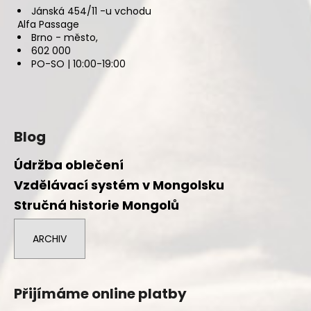
Jánská 454/11 -u vchodu
Alfa Passage
Brno - město,
602 000
PO-SO | 10:00-19:00
Blog
Údržba oblečení
Vzdělávací systém v Mongolsku
Stručná historie Mongolů
ARCHIV
Přijímáme online platby