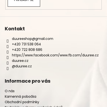
Kontakt
duureeshop
@
gmail.com
+420 731 538 064
+420 722 808 686
https://www.facebook.com/www.fb.com/duuree.cz
duuree.cz
@duuree.cz
Informace pro vás
O nás
Kamenná pobočka
Obchodní podmínky