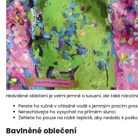
Hedvábné oblečení je velmi jemné a luxusní, ale také náročné 
Perete ho ručně v chladné vodě s jemným pracím pros
Nenechávejte ho vysychat na přímém slunci.
Žehlete ho pouze na nízké teplotě, aby nedošlo k poško
Bavlněné oblečení