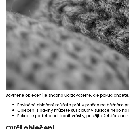
Bavlněné oblečení je snadno udržovatelné, ale pokud chcete,
Bavlněné oblečení můžete prát v pračce na běžném pr
Oblečení z bavlny můžete sušit buď v sušičce nebo na
Pokud je potřeba odstranit vrásky, použijte žehličku na s
Ovčí oblečení