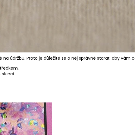
na údržbu. Proto je důležité se o něj správně starat, aby vám co 
středkem.
slunci.