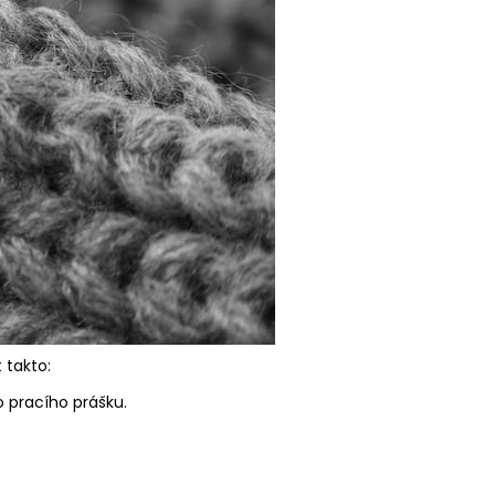
 takto:
 pracího prášku.