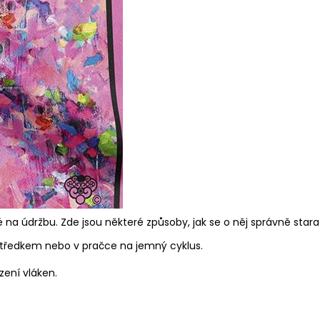
na údržbu. Zde jsou některé způsoby, jak se o něj správně stara
tředkem nebo v pračce na jemný cyklus.
zení vláken.