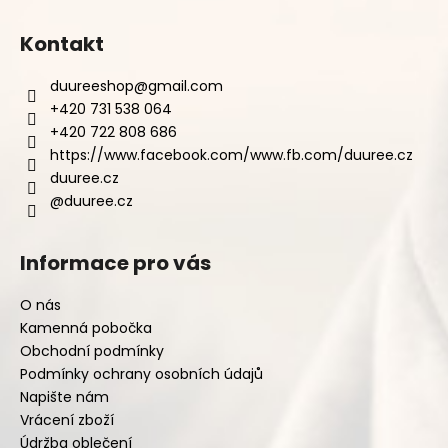
Kontakt
duureeshop
@
gmail.com
+420 731 538 064
+420 722 808 686
https://www.facebook.com/www.fb.com/duuree.cz
duuree.cz
@duuree.cz
Informace pro vás
O nás
Kamenná pobočka
Obchodní podmínky
Podmínky ochrany osobních údajů
Napište nám
Vrácení zboží
Údržba oblečení