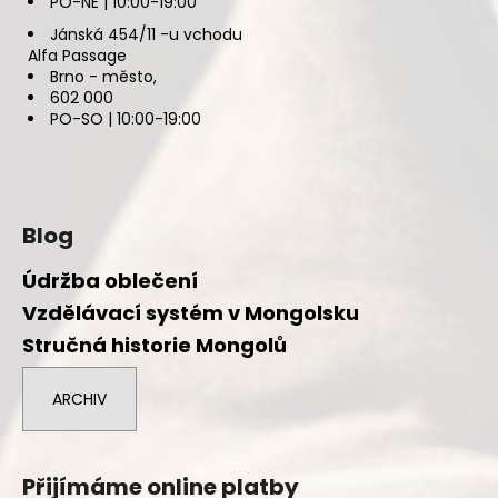
PO-NE | 10:00-19:00
Jánská 454/11 -u vchodu
Alfa Passage
Brno - město,
602 000
PO-SO | 10:00-19:00
Blog
Údržba oblečení
Vzdělávací systém v Mongolsku
Stručná historie Mongolů
ARCHIV
Přijímáme online platby