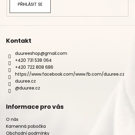
PŘIHLÁSIT SE
Kontakt
duureeshop
@
gmail.com
+420 731 538 064
+420 722 808 686
https://www.facebook.com/www.fb.com/duuree.cz
duuree.cz
@duuree.cz
Informace pro vás
O nás
Kamenná pobočka
Obchodní podmínky