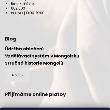
Brno - město,
602 000
PO-SO | 10:00-19:00
Blog
Údržba oblečení
Vzdělávací systém v Mongolsku
Stručná historie Mongolů
ARCHIV
Přijímáme online platby