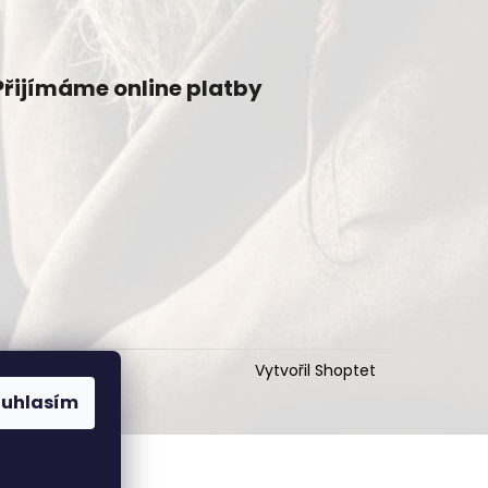
Přijímáme online platby
Vytvořil Shoptet
ouhlasím