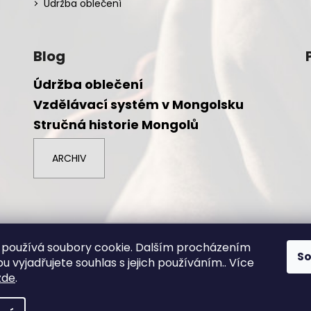
Údržba oblečení
Blog
Údržba oblečení
Vzdělávací systém v Mongolsku
Stručná historie Mongolů
ARCHIV
azena.
používá soubory cookie. Dalším procházením
S
 vyjadřujete souhlas s jejich používáním.. Více
zde
.