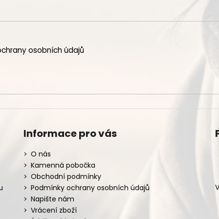
chrany osobních údajů
Informace pro vás
O nás
Kamenná pobočka
Obchodní podmínky
V
u
Podmínky ochrany osobních údajů
Napište nám
Vrácení zboží