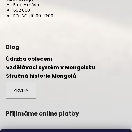
Brno - město,
602 000
PO-SO | 10:00-19:00
Blog
Údržba oblečení
Vzdělávací systém v Mongolsku
Stručná historie Mongolů
ARCHIV
Přijímáme online platby