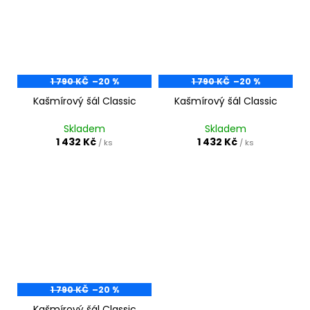
1 790 KČ
–20 %
1 790 KČ
–20 %
Kašmírový šál Classic
Kašmírový šál Classic
Skladem
Skladem
1 432 Kč
1 432 Kč
/ ks
/ ks
1 790 KČ
–20 %
Kašmírový šál Classic