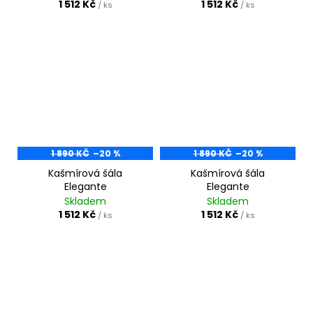
1 512 Kč
1 512 Kč
/ ks
/ ks
1 890 KČ
–20 %
1 890 KČ
–20 %
Kašmírová šála
Kašmírová šála
Elegante
Elegante
Skladem
Skladem
1 512 Kč
1 512 Kč
/ ks
/ ks