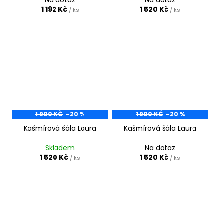
1 192 Kč
1 520 Kč
/ ks
/ ks
1 900 KČ
–20 %
1 900 KČ
–20 %
Kašmírová šála Laura
Kašmírová šála Laura
Skladem
Na dotaz
1 520 Kč
1 520 Kč
/ ks
/ ks