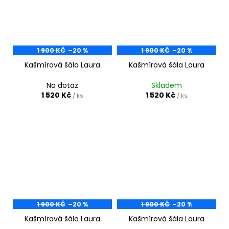
1 900 KČ
–20 %
1 900 KČ
–20 %
Kašmírová šála Laura
Kašmírová šála Laura
Na dotaz
Skladem
1 520 Kč
1 520 Kč
/ ks
/ ks
1 900 KČ
–20 %
1 900 KČ
–20 %
Kašmírová šála Laura
Kašmírová šála Laura