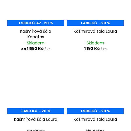
1 990 KČ
AŽ
–20 %
1 490 KČ
–20 %
Kašmírová šála
Kašmírová šála Laura
Kanafas
Skladem
Skladem
1 592 Kč
1 192 Kč
od
/ ks
/ ks
1 490 KČ
–20 %
1 900 KČ
–20 %
Kašmírová šála Laura
Kašmírová šála Laura
Na dotaz
Na dotaz