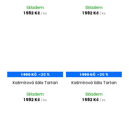
Skladem
Skladem
1 592 Kč
1 592 Kč
/ ks
/ ks
1 990 KČ
–20 %
1 990 KČ
–20 %
Kašmírová šála Tartan
Kašmírová šála Tartan
Skladem
Skladem
1 592 Kč
1 592 Kč
/ ks
/ ks