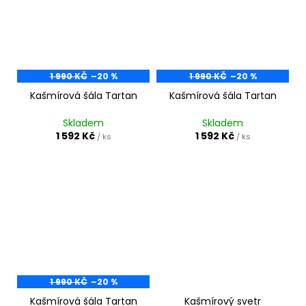
1 990 KČ
–20 %
1 990 KČ
–20 %
Kašmírová šála Tartan
Kašmírová šála Tartan
Skladem
Skladem
1 592 Kč
1 592 Kč
/ ks
/ ks
1 990 KČ
–20 %
Kašmírová šála Tartan
Kašmírový svetr