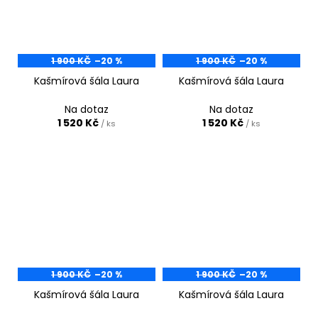
1 900 KČ
–20 %
1 900 KČ
–20 %
Kašmírová šála Laura
Kašmírová šála Laura
Na dotaz
Na dotaz
1 520 Kč
1 520 Kč
/ ks
/ ks
1 900 KČ
–20 %
1 900 KČ
–20 %
Kašmírová šála Laura
Kašmírová šála Laura