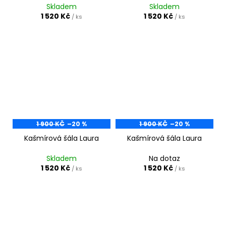
Skladem
Skladem
1 520 Kč
1 520 Kč
/ ks
/ ks
1 900 KČ
–20 %
1 900 KČ
–20 %
Kašmírová šála Laura
Kašmírová šála Laura
Skladem
Na dotaz
1 520 Kč
1 520 Kč
/ ks
/ ks