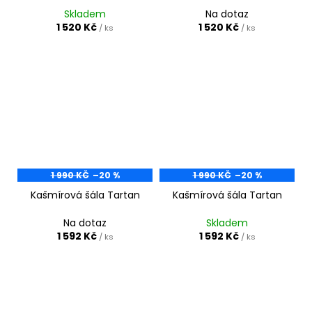
Skladem
Na dotaz
1 520 Kč
1 520 Kč
/ ks
/ ks
1 990 KČ
–20 %
1 990 KČ
–20 %
Kašmírová šála Tartan
Kašmírová šála Tartan
Na dotaz
Skladem
1 592 Kč
1 592 Kč
/ ks
/ ks