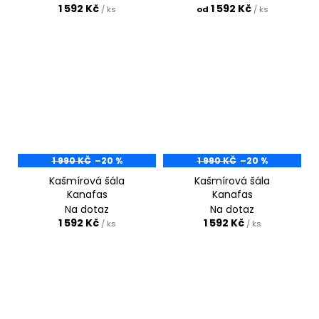
1 592 Kč
1 592 Kč
/ ks
od
/ ks
1 990 KČ
–20 %
1 990 KČ
–20 %
Kašmírová šála
Kašmírová šála
Kanafas
Kanafas
Na dotaz
Na dotaz
1 592 Kč
1 592 Kč
/ ks
/ ks