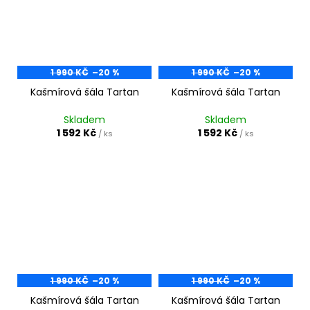
1 990 KČ
–20 %
1 990 KČ
–20 %
Kašmírová šála Tartan
Kašmírová šála Tartan
Skladem
Skladem
1 592 Kč
1 592 Kč
/ ks
/ ks
1 990 KČ
–20 %
1 990 KČ
–20 %
Kašmírová šála Tartan
Kašmírová šála Tartan