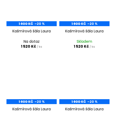
1 900 KČ
–20 %
1 900 KČ
–20 %
Kašmírová šála Laura
Kašmírová šála Laura
Na dotaz
Skladem
1 520 Kč
1 520 Kč
/ ks
/ ks
1 900 KČ
–20 %
1 900 KČ
–20 %
Kašmírová šála Laura
Kašmírová šála Laura