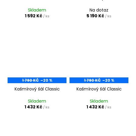
Skladem
Na dotaz
1 592 Kč
5 190 Kč
/ ks
/ ks
1 790 KČ
–20 %
1 790 KČ
–20 %
Kašmírový šál Classic
Kašmírový šál Classic
Skladem
Skladem
1 432 Kč
1 432 Kč
/ ks
/ ks